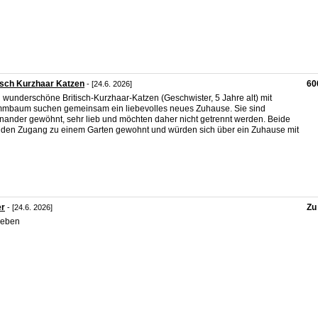
isch Kurzhaar Katzen
60
- [24.6. 2026]
 wunderschöne Britisch-Kurzhaar-Katzen (Geschwister, 5 Jahre alt) mit
mbaum suchen gemeinsam ein liebevolles neues Zuhause. Sie sind
nander gewöhnt, sehr lieb und möchten daher nicht getrennt werden. Beide
 den Zugang zu einem Garten gewohnt und würden sich über ein Zuhause mit
er
Zu
- [24.6. 2026]
geben