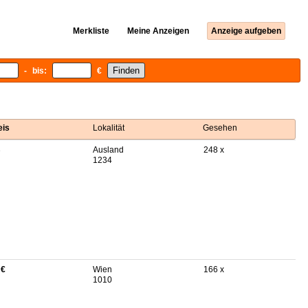
Merkliste
Meine Anzeigen
Anzeige aufgeben
- bis:
€
eis
Lokalität
Gesehen
B
Ausland
248 x
1234
 €
Wien
166 x
1010