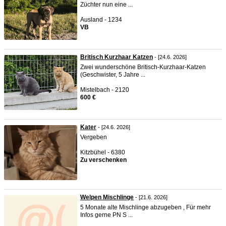
Züchter nun eine ...
Ausland - 1234
VB
Britisch Kurzhaar Katzen
- [24.6. 2026]
Zwei wunderschöne Britisch-Kurzhaar-Katzen
(Geschwister, 5 Jahre ...
Mistelbach - 2120
600 €
Kater
- [24.6. 2026]
Vergeben
Kitzbühel - 6380
Zu verschenken
Welpen Mischlinge
- [21.6. 2026]
5 Monate alte Mischlinge abzugeben , Für mehr
Infos gerne PN S ...