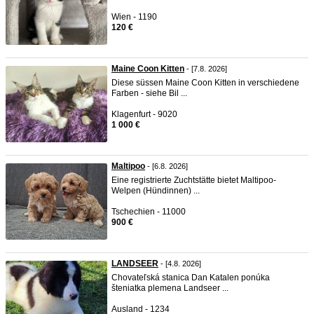
Wien - 1190
120 €
Maine Coon Kitten
- [7.8. 2026]
Diese süssen Maine Coon Kitten in verschiedene
Farben - siehe Bil ...
Klagenfurt - 9020
1 000 €
Maltipoo
- [6.8. 2026]
Eine registrierte Zuchtstätte bietet Maltipoo-
Welpen (Hündinnen) ...
Tschechien - 11000
900 €
LANDSEER
- [4.8. 2026]
Chovateľská stanica Dan Katalen ponúka
šteniatka plemena Landseer ...
Ausland - 1234