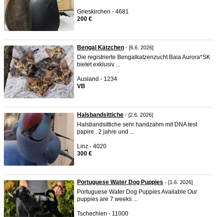
Grieskirchen - 4681
200 €
Bengal Kätzchen
- [6.6. 2026]
Die registrierte Bengalkatzenzucht Baia Aurora*SK
bietet exklusiv ...
Ausland - 1234
VB
Halsbandsittiche
- [2.6. 2026]
Halsbandsittiche sehr handzahm mit DNA test
papire . 2 jahre und ...
Linz - 4020
300 €
Portuguese Water Dog Puppies
- [1.6. 2026]
Portuguese Water Dog Puppies Available Our
puppies are 7 weeks ...
Tschechien - 11000