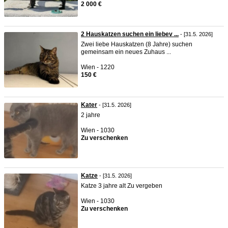
2 000 €
2 Hauskatzen suchen ein liebev ...
- [31.5. 2026]
Zwei liebe Hauskatzen (8 Jahre) suchen
gemeinsam ein neues Zuhaus ...
Wien - 1220
150 €
Kater
- [31.5. 2026]
2 jahre
Wien - 1030
Zu verschenken
Katze
- [31.5. 2026]
Katze 3 jahre alt Zu vergeben
Wien - 1030
Zu verschenken