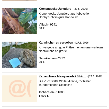
Kronengecko Jungtiere
- [30.5. 2026]
Kronengecko Jungtiere aus liebevoller
Hobbyzucht in gute Hände ab ...
Villach - 9241
60 €
Kanninchen zu vergeben
- [27.5. 2026]
Ich vergebe an gute Plätze meinen unerwarteten
Nachwuchs an große ...
Neunkirchen - 2732
20 €
Katzen Neva Masquerade / Sibir ...
- [27.5. 2026]
Die Zuchtstätte White Miracle, CZ bietet
wunderschöne Sibirische ...
Tschechien - 11000
1 400 €