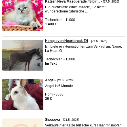
Katzen Neva Masquerade / Sibir ...
- [27.5. 2026]
Die Zuchtstätte White Miracle, CZ bietet
wunderschöne Sibirische ...
Tschechien - 11000
1 400 €
Hengst von Heartbreak ZH
- [27.5. 2026]
Ich biete ein Hengstfohlen zum Verkauf an. Name:
La Heart G ...
Tschechien - 11000
Im Text
Angel
- [21.5. 2026]
Angel is 6 Monate
Horn - 3580
30 €
Siposova
- [21.5. 2026]
Verkaufe hier Katze britische kurz Haar mit impfen