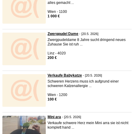
alles gemacht ...
Wien - 1100
1 000 €
Zwergpudel Dame
- [20.5. 2026]
Zwergpudeldame 8 Jahre sucht dringend neues
Zuhause Sie ist ruh ...
Linz - 4020
200 €
Verkaufe Babykatze
- [20.5. 2026]
Schweren Herzens muss ich aufgrund einer
schweren Katzenallergie ...
Wien - 1200
100 €
Mini ara
- [20.5. 2026]
Verkaufe schwere Herz mein Mini arra sie ist nicht
komplett hand ...