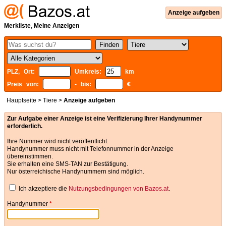
Anzeige aufgeben
Merkliste
,
Meine Anzeigen
PLZ, Ort:
Umkreis:
km
Preis von:
- bis:
€
Hauptseite
>
Tiere
>
Anzeige aufgeben
Zur Aufgabe einer Anzeige ist eine Verifizierung Ihrer Handynummer
erforderlich.
Ihre Nummer wird nicht veröffentlicht.
Handynummer muss nicht mit Telefonnummer in der Anzeige
übereinstimmen.
Sie erhalten eine SMS-TAN zur Bestätigung.
Nur österreichische Handynummern sind möglich.
Ich akzeptiere die
Nutzungsbedingungen von Bazos.at
.
Handynummer
*